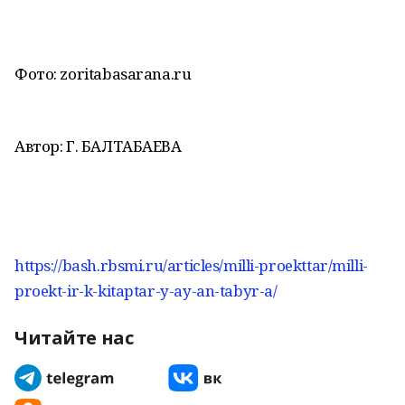
Фото: zoritabasarana.ru
Автор: Г. БАЛТАБАЕВА
https://bash.rbsmi.ru/articles/milli-proekttar/milli-
proekt-ir-k-kitaptar-y-ay-an-tabyr-a/
Читайте нас