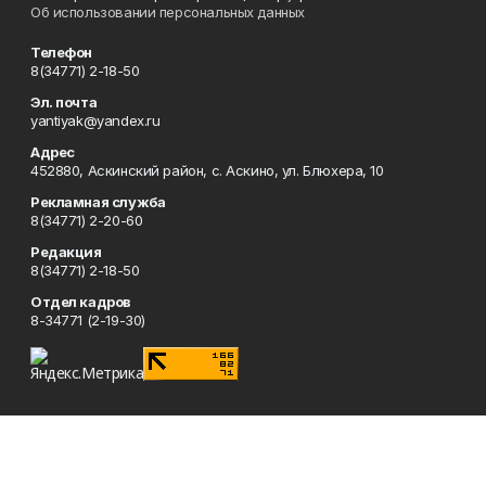
Об использовании персональных данных
Телефон
8(34771) 2-18-50
Эл. почта
yantiyak@yandex.ru
Адрес
452880, Аскинский район, с. Аскино, ул. Блюхера, 10
Рекламная служба
8(34771) 2-20-60
Редакция
8(34771) 2-18-50
Отдел кадров
8-34771 (2-19-30)