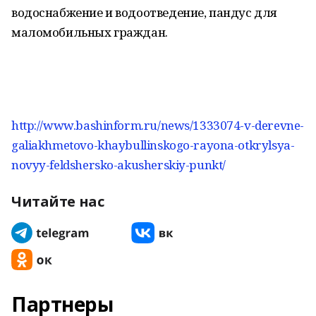
водоснабжение и водоотведение, пандус для
маломобильных граждан.
http://www.bashinform.ru/news/1333074-v-derevne-
galiakhmetovo-khaybullinskogo-rayona-otkrylsya-
novyy-feldshersko-akusherskiy-punkt/
Читайте нас
Партнеры