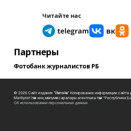
Читайте нас
Партнеры
Фотобанк журналистов РБ
© 2026 Сайт издания "Йәнтөйәк" Копирование информации сайт
Матбуғат һәм киң мәғлүмәт саралары агентлығы һәм "Республика Ба
Об использовании персональных данных