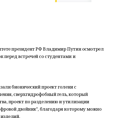
итете президент РФ Владимир Путин осмотрел
к перед встречей со студентами и
азали бионический проект голени с
ения, сверхгидрофобный гель, который
ва, проект по разделению и утилизации
ифровой двойник", благодаря которому можно
 изделий.