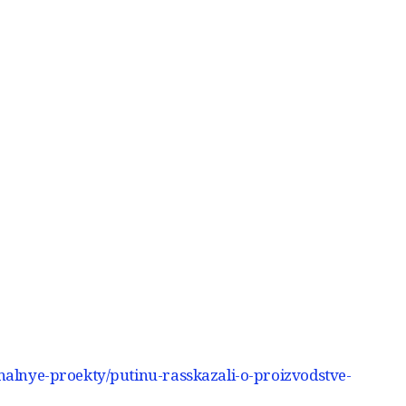
onalnye-proekty/putinu-rasskazali-o-proizvodstve-