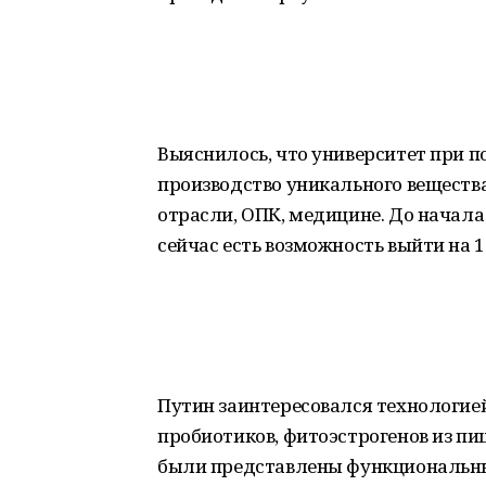
Выяснилось, что университет при п
производство уникального вещества
отрасли, ОПК, медицине. До начала 
сейчас есть возможность выйти на 
Путин заинтересовался технологие
пробиотиков, фитоэстрогенов из пи
были представлены функциональны