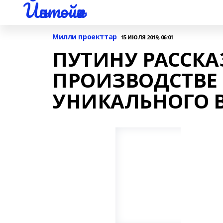
Йәнтөйәк
Милли проекттар
15 ИЮЛЯ 2019, 06:01
ПУТИНУ РАССКА
ПРОИЗВОДСТВЕ 
УНИКАЛЬНОГО 