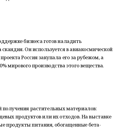
оддержке бизнеса готов наладить
 скандия. Он используется в авиакосмической
проекта Россия закупала его за рубежом, а
10% мирового производства этого вещества.
й получения растительных материалов:
щевых продуктов или их отходов. На выставке
е продукты питания, обогащенные бета-