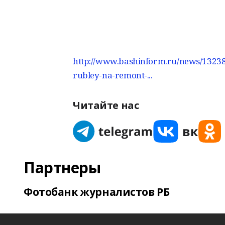
http://www.bashinform.ru/news/13238
rubley-na-remont-...
Читайте нас
Партнеры
Фотобанк журналистов РБ