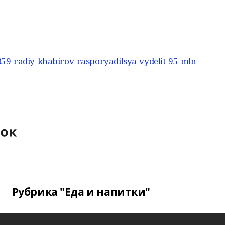
59-radiy-khabirov-rasporyadilsya-vydelit-95-mln-
Рубрика "Еда и напитки"