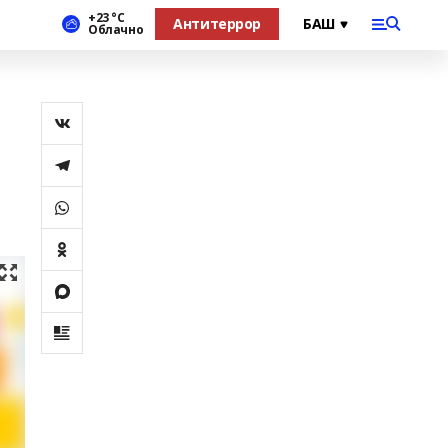
+23 °С
Антитеррор
Облачно