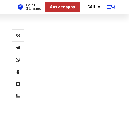
+25 °С
Антитеррор
Облачно