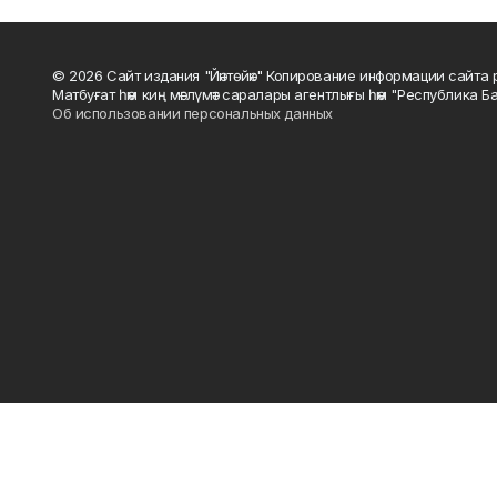
© 2026 Сайт издания "Йәнтөйәк" Копирование информации сайт
Матбуғат һәм киң мәғлүмәт саралары агентлығы һәм "Республика Ба
Об использовании персональных данных