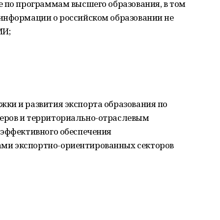
е по программам высшего образования, в том
информации о российском образовании не
МИ;
ки и развития экспорта образования по
еров и территориально-отраслевым
 эффективного обеспечения
ми экспортно-ориентированных секторов