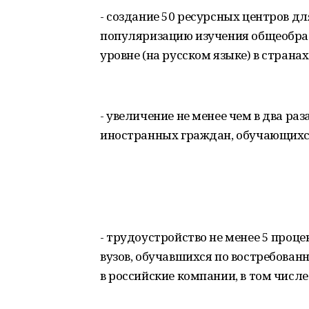
- создание 50 ресурсных центров д
популяризацию изучения общеобра
уровне (на русском языке) в страна
- увеличение не менее чем в два ра
иностранных граждан, обучающихся
- трудоустройство не менее 5 проц
вузов, обучавшихся по востребова
в российские компании, в том числе