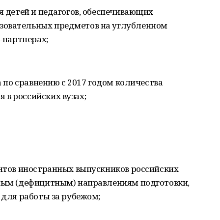
ля детей и педагогов, обеспечивающих
зовательных предметов на углубленном
х-партнерах;
за по сравнению с 2017 годом количества
 в российских вузах;
ентов иностранных выпускников российских
нным (дефицитным) направлениям подготовки,
 для работы за рубежом;