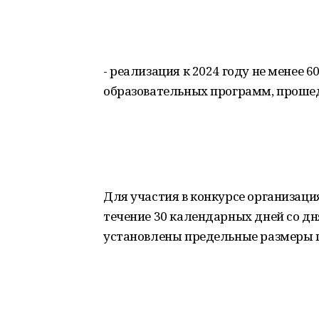
- реализация к 2024 году не менее 
образовательных программ, прош
Для участия в конкурсе организаци
течение 30 календарных дней со д
установлены предельные размеры г