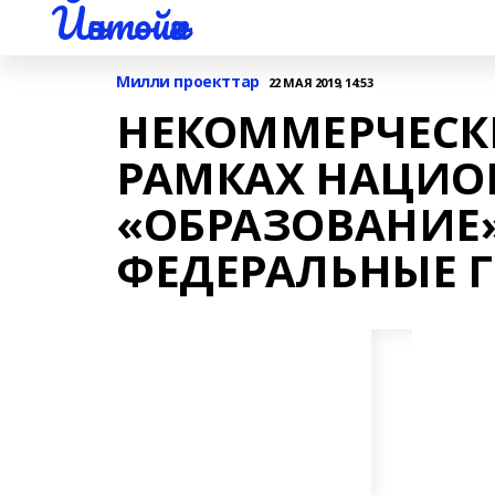
Йәнтөйәк
Милли проекттар
22 МАЯ 2019, 14:53
НЕКОММЕРЧЕСК
РАМКАХ НАЦИО
«ОБРАЗОВАНИЕ
ФЕДЕРАЛЬНЫЕ 