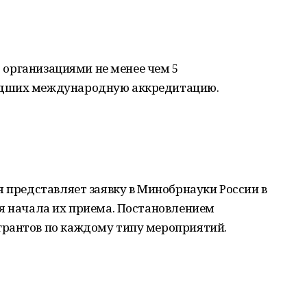
60 организациями не менее чем 5
едших международную аккредитацию.
я представляет заявку в Минобрнауки России в
ня начала их приема. Постановлением
рантов по каждому типу мероприятий.