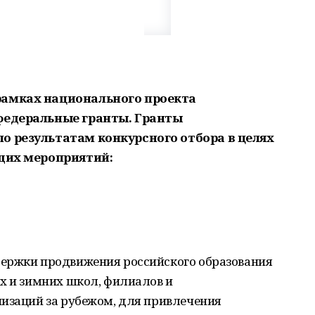
рамках национального проекта
федеральные гранты. Гранты
о результатам конкурсного отбора в целях
ющих мероприятий:
ержки продвижения российского образования
х и зимних школ, филиалов и
низаций за рубежом, для привлечения