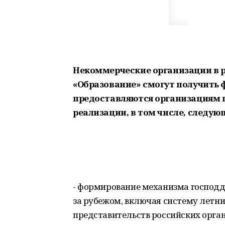
Некоммерческие организации в 
«Образование» смогут получить 
предоставляются организациям п
реализации, в том числе, следу
- формирование механизма господд
за рубежом, включая систему летни
представительств российских орга