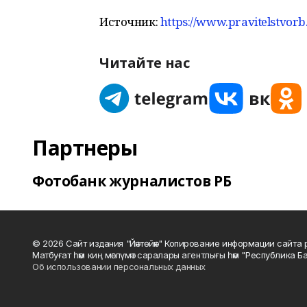
Источник:
https://www.pravitelstvorb
Читайте нас
Партнеры
Фотобанк журналистов РБ
© 2026 Сайт издания "Йәнтөйәк" Копирование информации сайт
Матбуғат һәм киң мәғлүмәт саралары агентлығы һәм "Республика Ба
Об использовании персональных данных