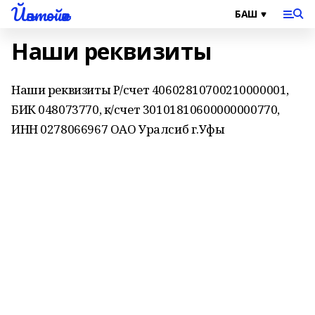
Йәнтөйәк
Наши реквизиты
Наши реквизиты Р/счет 40602810700210000001,
БИК 048073770, к/счет 30101810600000000770,
ИНН 0278066967 ОАО Уралсиб г.Уфы