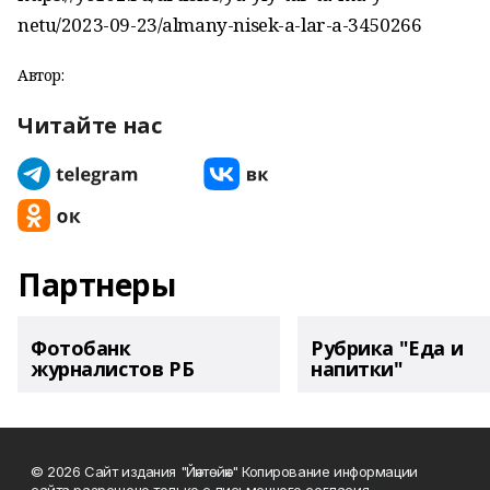
netu/2023-09-23/almany-nisek-a-lar-a-3450266
Автор:
Читайте нас
Партнеры
Фотобанк
Рубрика "Еда и
журналистов РБ
напитки"
© 2026 Сайт издания "Йәнтөйәк" Копирование информации