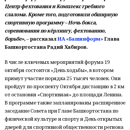
Центр фехтования и Комплекс гребного
слалома. Кроме того, подготовили обширную
спортивную программу – Ночь бокса,
соревнования по кёрлингу, фехтованию,
борьбе»,
– рассказал
ИА «Башинформ»
Глава
Башкортостана Радий Хабиров.
В числе ключевых мероприятий форума 19
октября состоится «День ходьбы», в котором
примут участие порядка 25 тысяч человек. Они
пройдут по проспекту Октября дистанцию в 2 км
от остановки «Спортивная» до площади Ленина.
В программе также запланированы расширенное
заседание Совета при Главе Башкортостана по
физической культуре и спорту и День открытых
дверей для спортивной общественности региона