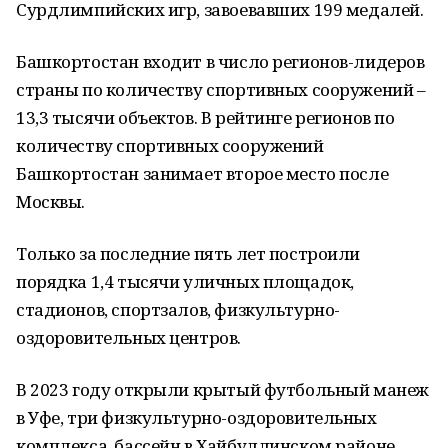
Сурдлимпийских игр, завоевавших 199 медалей.
Башкортостан входит в число регионов-лидеров
страны по количеству спортивных сооружений –
13,3 тысячи объектов. В рейтинге регионов по
количеству спортивных сооружений
Башкортостан занимает второе место после
Москвы.
Только за последние пять лет построили
порядка 1,4 тысячи уличных площадок,
стадионов, спортзалов, физкультурно-
оздоровительных центров.
В 2023 году открыли крытый футбольный манеж
в Уфе, три физкультурно-оздоровительных
комплекса, бассейн в Хайбуллинском районе,