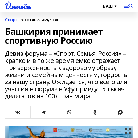
Йәнтөйәк
Спорт
16 ОКТЯБРЯ 2024, 10:40
Башкирия принимает
спортивную Россию
Девиз форума – «Спорт. Семья. Россия» –
кратко и в то же время ёмко отражает
приверженность к здоровому образу
жизни и семейным ценностям, гордость
за нашу страну. Ожидается, что всего для
участия в форуме в Уфу приедут 5 тысяч
делегатов из 100 стран мира.