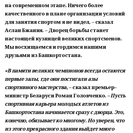
на современном этапе. Ничего более
качественного в плане организации условий
для занятия спортом я не видел, – сказал
Аслан Бжания. – Дворец борьбы станет
настоящей кузницей великих спортсменов.
Мы восхищаемся и гордимся нашими
друзьями из Башкортостана.
«В памяти великих чемпионов всегда остаются
первые залы, где они постигали азы
спортивного мастерства,
– сказал премьер–
министр Беларуси Роман Головченко.
– Пусть
спортивная карьера молодых атлетов из
Башкортостана начинается сразу с дворца. Это,
конечно, обязывает ко многому. Но уверен, что
из этого прекрасного здания выйдет много