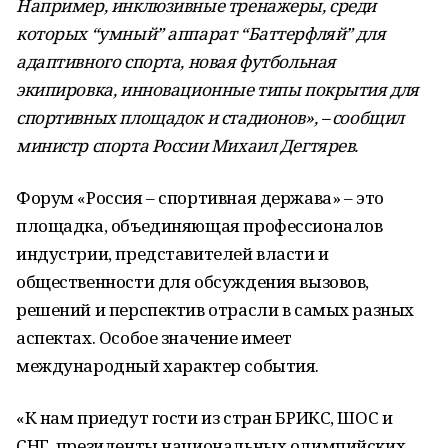
Например, инклюзивные тренажеры, среди
которых “умный” аппарат “Баттерфляй” для
адаптивного спорта, новая футбольная
экипировка, инновационные типы покрытия для
спортивных площадок и стадионов», – сообщил
министр спорта России Михаил Дегтярев.
Форум «Россия – спортивная держава» – это
площадка, объединяющая профессионалов
индустрии, представителей власти и
общественности для обсуждения вызовов,
решений и перспектив отрасли в самых разных
аспектах. Особое значение имеет
международный характер события.
«К нам приедут гости из стран БРИКС, ШОС и
СНГ, президенты национальных олимпийских