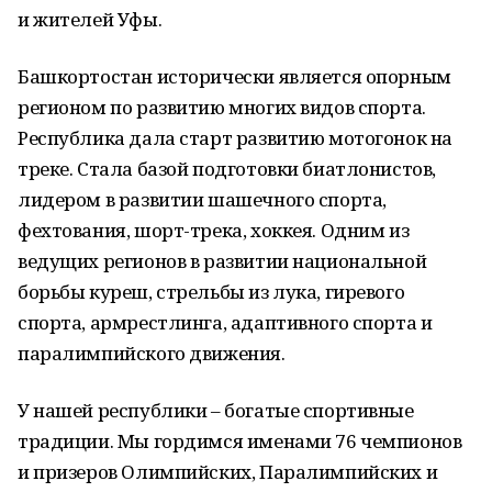
и жителей Уфы.
Башкортостан исторически является опорным
регионом по развитию многих видов спорта.
Республика дала старт развитию мотогонок на
треке. Стала базой подготовки биатлонистов,
лидером в развитии шашечного спорта,
фехтования, шорт-трека, хоккея. Одним из
ведущих регионов в развитии национальной
борьбы куреш, стрельбы из лука, гиревого
спорта, армрестлинга, адаптивного спорта и
паралимпийского движения.
У нашей республики – богатые спортивные
традиции. Мы гордимся именами 76 чемпионов
и призеров Олимпийских, Паралимпийских и