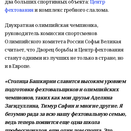
два больших спортивных объекта:
Центр
фехтования
и комплекс гребного слалома.
Двукратная олимпийская чемпионка,
руководитель комиссии спортсменов
Олимпийского комитета России Софья Великая
считает, что Дворец борьбы и Центр фехтования
станут одними из лучших не только в стране, но
и в Европе.
«Столица Башкирии славится высоким уровнем
подготовки фехтовальщиков и олимпийских
чемпионов, таких как мои друзья Аделина
Загидуллина, Тимур Сафин и многие другие. Я
безумно рада за всю нашу фехтовальную семью,
ведь теперь появится еще одна школа
профессионалов, еще один дом спорта. Это