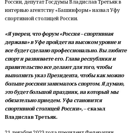
России, депутат Госдумы Владислав Третьяк в
интервью агентству «Башинформ» назвал Уфу
спортивной столицей России.
«Я уверен, что форум «Россия – спортивная
держава» в Уфе пройдет на высоком уровне и
все будет сделано профессионально. Вы любите
спорт и развиваете его. Глава республики и
правительство все делают для того, чтобы
выполнить указ Президента, чтобы как можно
больше россиян занималось спортом. Я думаю,
это будет большой праздник, на который мы
обязательно приедем. Уфа становится
спортивной столицей России»,
– сказал
Владислав Третьяк.
21 декабря 2023 года президент Федерации