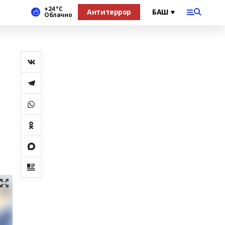
+24 °С
Антитеррор
Облачно