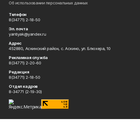
Об использовании персональных данных
Телефон
8(34771) 2-18-50
Эл. почта
yantiyak@yandex.ru
Адрес
452880, Аскинский район, с. Аскино, ул. Блюхера, 10
Рекламная служба
8(34771) 2-20-60
Редакция
8(34771) 2-18-50
Отдел кадров
8-34771 (2-19-30)