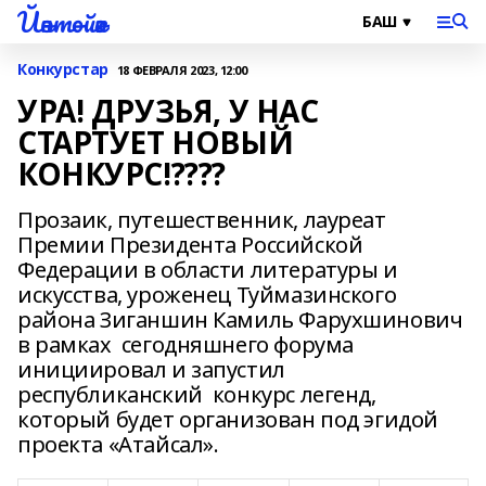
Йәнтөйәк
Конкурстар
18 ФЕВРАЛЯ 2023, 12:00
УРА! ДРУЗЬЯ, У НАС
СТАРТУЕТ НОВЫЙ
КОНКУРС!????
Прозаик, путешественник, лауреат
Премии Президента Российской
Федерации в области литературы и
искусства, уроженец Туймазинского
района Зиганшин Камиль Фарухшинович
в рамках сегодняшнего форума
инициировал и запустил
республиканский конкурс легенд,
который будет организован под эгидой
проекта «Атайсал».