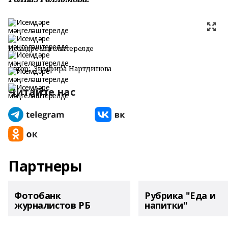
Исемдәре мәңгеләштерелде
Автор:
Зимфира Нартдинова
Читайте нас
Партнеры
Фотобанк
Рубрика "Еда и
журналистов РБ
напитки"