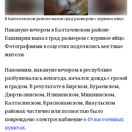
В Балтачевском районе выпал град размером с куриное яйцо
Накануне вечером в Балтачевском районе
Башкирии выпал град размером с куриное яйцо.
Фотографиями в соцсетях поделились местные
жители.
Напомним, накануне вечером в республике
разбушевалась непогода, начался дождь с грозой
и градом. В результате в Бирском, Бураевском,
Дюртюлинском, Илишевском, Мишкинском,
Калтасинском, Краснокамском, Янаульском
районах частично или полностью было
повреждено электроснабжение
в 49 населённых
пунктах.