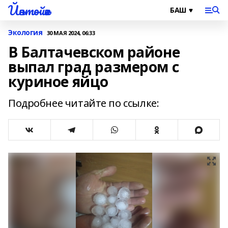
Йәнтөйәк
Экология
30 МАЯ 2024, 06:33
В Балтачевском районе
выпал град размером с
куриное яйцо
Подробнее читайте по ссылке: