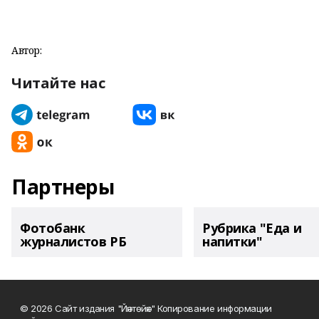
Автор:
Читайте нас
Партнеры
Фотобанк
Рубрика "Еда и
журналистов РБ
напитки"
© 2026 Сайт издания "Йәнтөйәк" Копирование информации