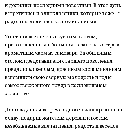
и делились последними новостями. В этот день
встретились и одноклассники, которые тоже с
радостью делились воспоминаниями.
Угостили всех очень вкусным пловом,
приготовленным в большом казане на костре и
ароматным чаем из самовара. За обильным
столом представители старшего поколения
предались, светлым, красивым воспоминаниям:
вспомнили свою озорную молодость и годы
самоотверженного труда в коллективном
хозяйстве.
Долгожданная встреча односельчан прошла на
славу, подарив жителям деревни и гостям
незабываемые впечатления, радость и весёлое