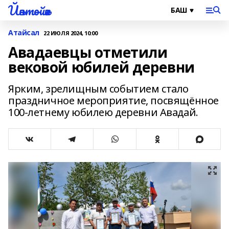
Йәнтөйәк
Атайсал
22 ИЮЛЯ 2024, 10:00
Авадаевцы отметили
вековой юбилей деревни
Ярким, зрелищным событием стало
праздничное мероприятие, посвящённое
100-летнему юбилею деревни Авадай.