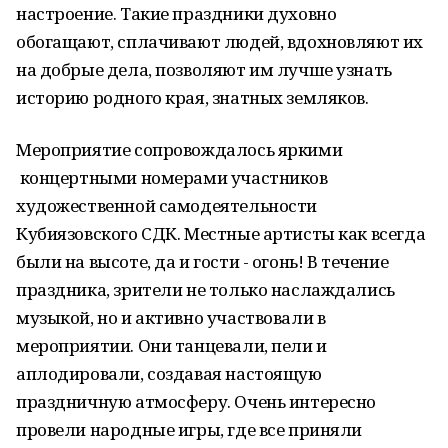
настроение. Такие праздники духовно
обогащают, сплачивают людей, вдохновляют их
на добрые дела, позволяют им лучше узнать
историю родного края, знатных земляков.
Мероприятие сопровождалось яркими
концертными номерами участников
художественной самодеятельности
Кубиязовского СДК. Местные артисты как всегда
были на высоте, да и гости - огонь! В течение
праздника, зрители не только наслаждались
музыкой, но и активно участвовали в
мероприятии. Они танцевали, пели и
аплодировали, создавая настоящую
праздничную атмосферу. Очень интересно
провели народные игры, где все приняли