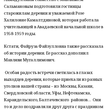
Сальмановым подготовили гостинцы
старожилам деревни и уважаемой Розе
Халиловне Камалтдиновой, которая работала
учительницей в Авадаевской начальной школе в
1958-1959 годы.
Кстати, Файруза Файзулловна также рассказала
об истории деревни. Ее рассказ дополнил
Мавляви Мугаллимович.
Особая радость встречи светилась в глазах
выходцев деревни, которые приехали из разных
уголков нашей страны – из Москвы, Казани,
Свердловской области, Уфы, Нефтекамска,
Караидельского, Балтачевского районов… Они
то и дело поздравляли друг друга с праздником