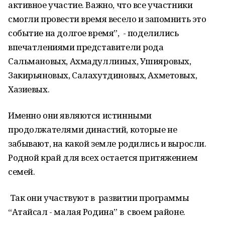
активное участие. Важно, что все участники
смогли провести время весело и запомнить это
событие на долгое время”, - поделились
впечатлениями представители рода
Сальмановых, Ахмадуллиных, Ушияровых,
Закирьяновых, Салахутдиновых, Ахметовых,
Хазиевых.
Именно они являются истинными
продолжателями династий, которые не
забывают, на какой земле родились и выросли.
Родной край для всех остается притяжением
семей.
Так они участвуют в развитии программы
“Атайсал - малая Родина” в своем районе.