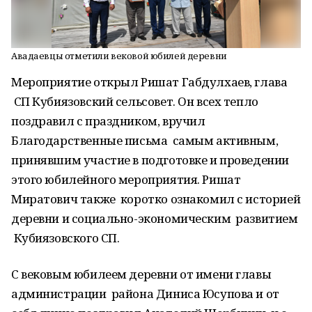
Авадаевцы отметили вековой юбилей деревни
Мероприятие открыл Ришат Габдулхаев, глава
СП Кубиязовский сельсовет. Он всех тепло
поздравил с праздником, вручил
Благодарственные письма самым активным,
принявшим участие в подготовке и проведении
этого юбилейного мероприятия. Ришат
Миратович также коротко ознакомил с историей
деревни и социально-экономическим развитием
Кубиязовского СП.
С вековым юбилеем деревни от имени главы
администрации района Диниса Юсупова и от