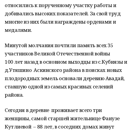
относились к порученному участку работы и
добивались высоких показателей. За свой труд
многие из них были награждены орденами и
медалями.
Минутой молчания почтили память всех 35
участников Великой Отечественной войны
100 лет назад в основном выходцы из с.Кубиязы и
д.Утяшино Аскинского района в поисках новых
плодородных земель основали деревню Авадай,
ставшую одной из самых красивых селений
района.
Сегодня в деревне проживает всего три
женщины, самой старшей жительнице Фанузе
Кутлиевой – 88 лет, в соседних домах живут