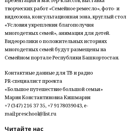
презентаций и мастер-классов, выставка
творческих работ «Семейное ремесло», фото- и
видеозона, консультационная зона, круглый стол
«Условия укрепления благополучия
многодетных семей», анимация для детей.
Видеоролики о положительных историях
многодетных семей будут размещены на
Семейном портале Республики Башкортостан.
Контактные данные для ТВ и радио
PR-специалист проекта
«Большое путешествие большой семьи»
Мария Константиновна Кишмария
+7 (347) 216 37 35, +7 9178039043, e-
mail:preschool@list.ru
Читайте нас