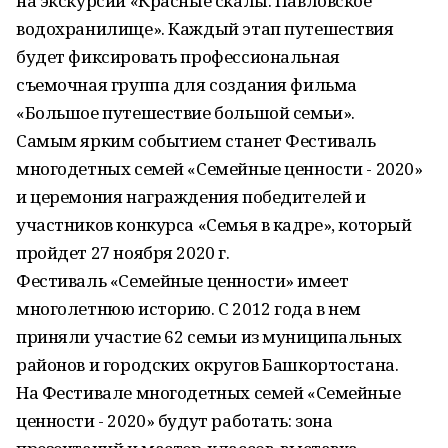
на экскурсии «Красные скалы. Павловское
водохранилище». Каждый этап путешествия
будет фиксировать профессиональная
съемочная группа для создания фильма
«Большое путешествие большой семьи».
Самым ярким событием станет Фестиваль
многодетных семей «Семейные ценности - 2020»
и церемония награждения победителей и
участников конкурса «Семья в кадре», который
пройдет 27 ноября 2020 г.
Фестиваль «Семейные ценности» имеет
многолетнюю историю. С 2012 года в нем
приняли участие 62 семьи из муниципальных
районов и городских округов Башкортостана.
На Фестивале многодетных семей «Семейные
ценности - 2020» будут работать: зона