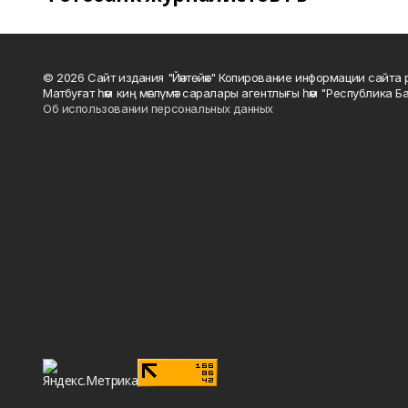
© 2026 Сайт издания "Йәнтөйәк" Копирование информации сайт
Матбуғат һәм киң мәғлүмәт саралары агентлығы һәм "Республика Ба
Об использовании персональных данных