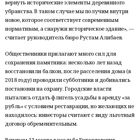
вернуть исторические элементы деревянного
убранства. В таком случае мы получим внутри
новое, которое соответствует современным
нормативам, а снаружи историческое здание», —
считает руководитель бюро Рустам Алибаев.
Общественники прилагают много сил для
сохранения памятника: несколько лет назад
восстановили балкон, после расселения дома (в
2018 году) проводили субботники и добивались
постановки на охрану. Городские власти
пытались отдать флигель усадьбы в аренду «за
рубль» с условием реставрации, но желающих не
находилось: инвесторы считают с виду льготный
договор обременительным.
Вечером 13 марта в усадьбе Бухартовских