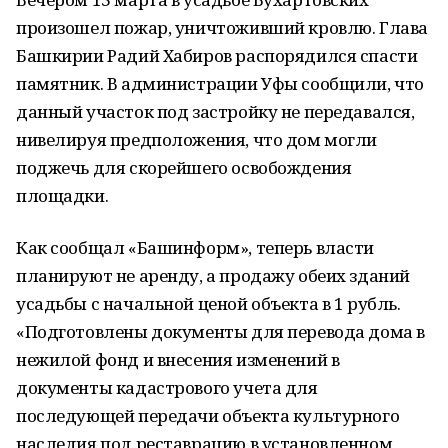
произошел пожар, уничтоживший кровлю. Глава
Башкирии Радий Хабиров распорядился спасти
памятник. В администрации Уфы сообщили, что
данный участок под застройку не передавался,
нивелируя предположения, что дом могли
поджечь для скорейшего освобождения
площадки.
Как сообщал «Башинформ», теперь власти
планируют не аренду, а продажу обеих зданий
усадьбы с начальной ценой объекта в 1 рубль.
«Подготовлены документы для перевода дома в
нежилой фонд и внесения изменений в
документы кадастрового учета для
последующей передачи объекта культурного
наследия под реставрацию в установленном