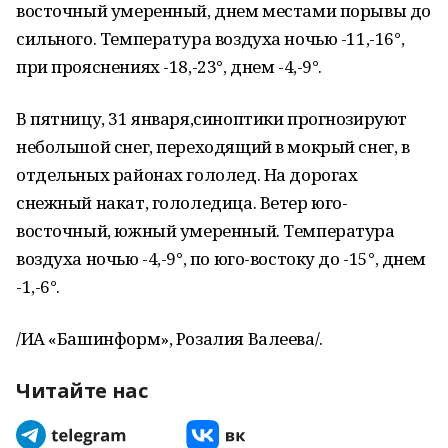
восточный умеренный, днем местами порывы до
сильного. Температура воздуха ночью -11,-16°,
при прояснениях -18,-23°, днем -4,-9°.
В пятницу, 31 января,синоптики прогнозируют
небольшой снег, переходящий в мокрый снег, в
отдельных районах гололед. На дорогах
снежный накат, гололедица. Ветер юго-
восточный, южный умеренный. Температура
воздуха ночью -4,-9°, по юго-востоку до -15°, днем
-1,-6°.
/ИА «Башинформ», Розалия Валеева/.
Читайте нас