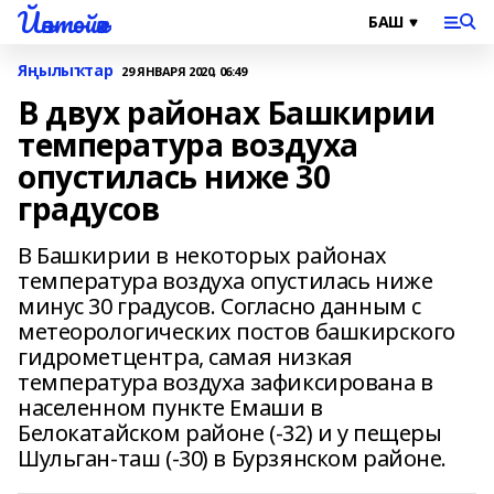
Йәнтөйәк
Яңылыҡтар
29 ЯНВАРЯ 2020, 06:49
В двух районах Башкирии
температура воздуха
опустилась ниже 30
градусов
В Башкирии в некоторых районах
температура воздуха опустилась ниже
минус 30 градусов. Согласно данным с
метеорологических постов башкирского
гидрометцентра, самая низкая
температура воздуха зафиксирована в
населенном пункте Емаши в
Белокатайском районе (-32) и у пещеры
Шульган-таш (-30) в Бурзянском районе.