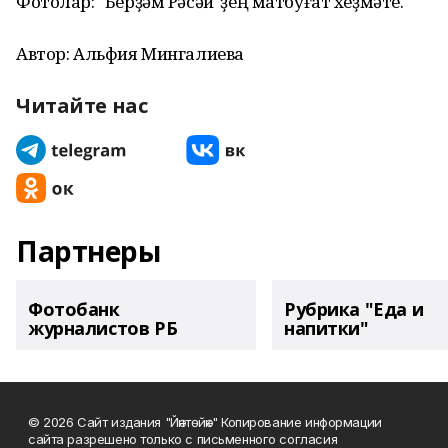
Фотолар: "Берҙәм Рәсәй"ҙең матбуғат хеҙмәте.
Автор: Альфия Мингалиева
Читайте нас
Партнеры
Фотобанк
Рубрика "Еда и
журналистов РБ
напитки"
© 2026 Сайт издания "Йәнтөйәк" Копирование информации
сайта разрешено только с письменного согласия