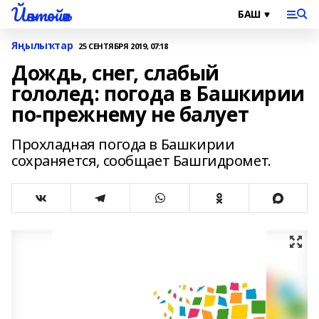
Йәнтөйәк
Яңылыҡтар
25 СЕНТЯБРЯ 2019, 07:18
Дождь, снег, слабый
гололед: погода в Башкирии
по-прежнему не балует
Прохладная погода в Башкирии
сохраняется, сообщает Башгидромет.