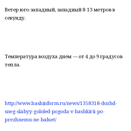
Ветер юго-западный, западный 8-13 метров в
секунду.
Температура воздуха днем — от 4 до 9 градусов
тепла.
http://www.bashinform.ru/news/1358318-dozhd-
sneg-slabyy-gololed-pogoda-v-bashkirii-po-
prezhnemu-ne-baluet/