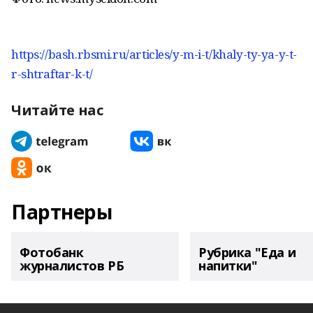
https://bash.rbsmi.ru/articles/y-m-i-t/khaly-ty-ya-y-t-
r-shtraftar-k-t/
Читайте нас
Партнеры
Фотобанк
Рубрика "Еда и
журналистов РБ
напитки"