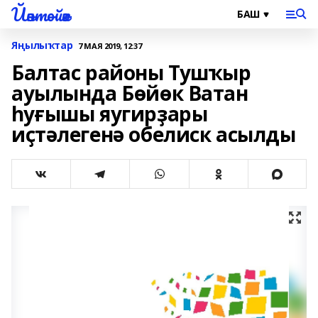
Йәнтөйәк
Яңылыҡтар
7 МАЯ 2019, 12:37
Балтас районы Тушҡыр
ауылында Бөйөк Ватан
һуғышы яугирҙары
иҫтәлегенә обелиск асылды