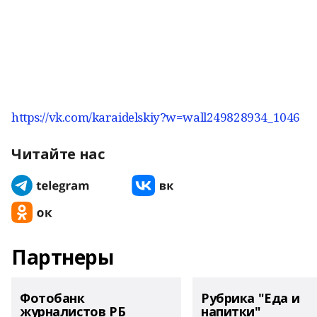
https://vk.com/karaidelskiy?w=wall249828934_1046
Читайте нас
Партнеры
Фотобанк
Рубрика "Еда и
журналистов РБ
напитки"