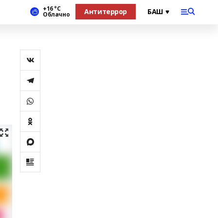
+16 °С
Антитеррор
Облачно