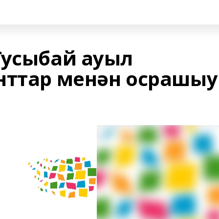
Тусыбай ауыл
нттар менән осрашыу