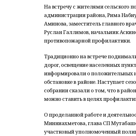
На встречу с жителями сельского п
администрации района, Рима Набиу
Аминова, заместитель главного вра
Руслан Галлямов, начальник Аскинс
противопожарной профилактики.
Традиционно на встрече поднимали
дорог, освещение населенных пункт
информировали о положительных из
обстановке в районе. Наступает се
собрании сказали о том, что в райо
можно ставить в целях профилакти
О проделанной работе и деятельнос
Минниахметова, глава СП Мутабаше
участковый уполномоченный поли