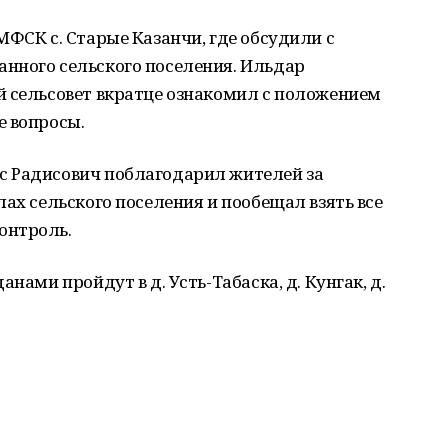
ФСК с. Старые Казанчи, где обсудили с
нного сельского поселения. Ильдар
й сельсовет вкратце ознакомил с положением
е вопросы.
с Радисович поблагодарил жителей за
ах сельского поселения и пообещал взять все
онтроль.
нами пройдут в д. Усть-Табаска, д. Кунгак, д.