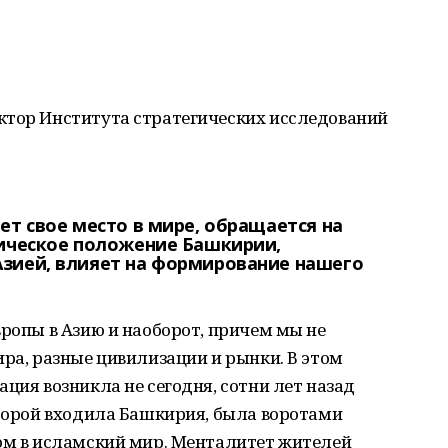
ктор Института стратегических исследований
ет свое место в мире, обращается на
фическое положение Башкирии,
зией, влияет на формирование нашего
вропы в Азию и наоборот, причем мы не
ира, разные цивилизации и рынки. В этом
ция возникла не сегодня, сотни лет назад
оторой входила Башкирия, была воротами
лом в исламский мир. Менталитет жителей