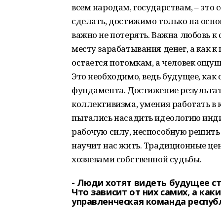
всем народам, государствам, – это 
сделать, достижимо только на осно
важно не потерять. Важна любовь к с
месту зарабатывания денег, а как к
остается потомкам, а человек ощу
Это необходимо, ведь будущее, как 
фундамента. Достижение результата
коллективизма, умения работать в
пытались насадить идеологию инди
рабочую силу, неспособную решить 
научит нас жить. Традиционные це
хозяевами собственной судьбы.
- Люди хотят видеть будущее с
Что зависит от них самих, а ка
управленческая команда респуб