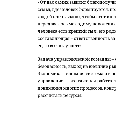
- От нас самих зависит благополучи
семья, где человек формируется, п
людей очень важно, чтобы этот инс
передавалось молодому поколению
человека есть крепкий тыл, его род
составляющая – ответственность за 
ее, то все получается.
Задача управленческой команды – 
безопасность, выход на внешние ры
Экономика – сложная система и в не
управление — это тяжелая работа,
понимания многих процессов, конт
рассчитать ресурсы.