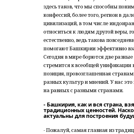
здесь таков, что мы способны пони
конфессий, более того, регион в д
цивилизаций, в том числе индоиран
относиться к людям другой веры, го
естественно, ведь такова повседнев
помогают Башкирии эффективно вза
Сегодня в мире борются две разные
стремится к всеобщей унификации н
позиция, провозглашенная странам
разных культур и мнений. У нас это
на равных с разными странами.
- Башкирия, как и вся страна, вз
традиционных ценностей. Наско
актуальны для построения буду
- Пожалуй, самая главная из трад