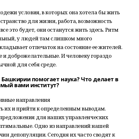
одежи условия, в которых она хотела бы жить
странство для жизни, работа, возможность
 все это будет, они останутся жить здесь. Ритм
льный, у людей там слишком много
ладывает отпечаток на состояние ее жителей.
е и доброжелательные. И человеку гораздо
ычной для себя среде.
о Башкирии помогает наука? Что делает в
емый вами институт?
тивные направления
ь их и прийти к определенным выводам.
 предложения для наших управленческих
 оптимальные. Одно из направлений нашей
ин депопуляции. Сегодня их часто сводят к