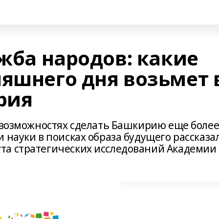
ужба народов: какие
няшнего дня возьмет 
рия
, возможностях сделать Башкирию еще боле
 науки в поисках образа будущего рассказа
та стратегических исследований Академии