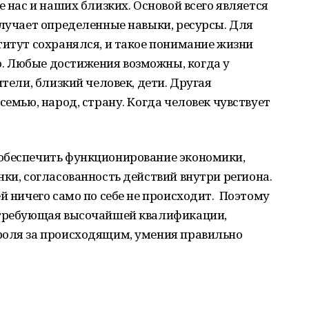
е нас и наших близких. Основой всего является
олучает определенные навыки, ресурсы. Для
титут сохранялся, и такое понимание жизни
. Любые достижения возможны, когда у
ители, близкий человек, дети. Другая
семью, народ, страну. Когда человек чувствует
обеспечить функционирование экономики,
нки, согласованность действий внутри региона.
й ничего само по себе не происходит. Поэтому
 требующая высочайшей квалификации,
роля за происходящим, умения правильно