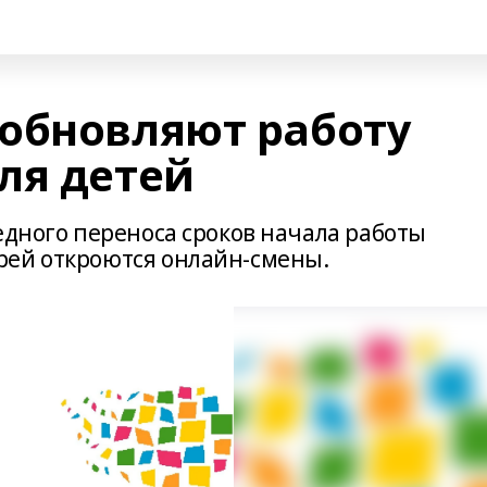
обновляют работу
ля детей
едного переноса сроков начала работы
рей откроются онлайн-смены.