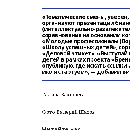
«Тематические смены, уверен,
организуют презентации бизне
(интеллектуально-развлекате
соревнования на основании к
«Молодые профессионалы (Вор
«Школу успешных детей», соре
«Деловой этикет», «Выступай 
детей в рамках проекта «Бре
опубликую, где искать ссылки 
июля стартуем», — добавил ви
Галина Бахшиева
Фото: Валерий Шахов
Читайте нас