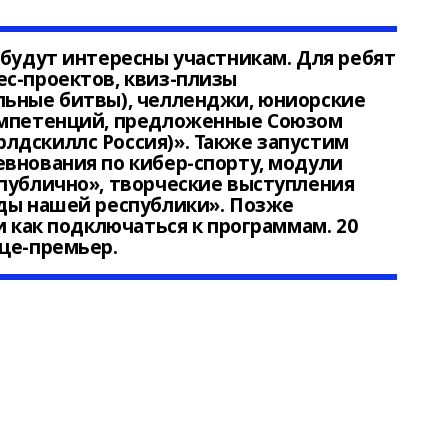
 будут интересны участникам. Для ребят
с-проектов, квиз-плизы
льные битвы), челленджи, юниорские
омпетенций, предложенные Союзом
лдскиллс Россия)». Также запустим
внования по кибер-спорту, модули
публично», творческие выступления
нды нашей республики». Позже
и как подключаться к программам. 20
це-премьер.