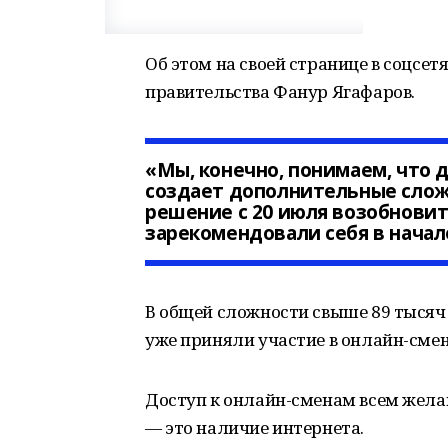
Об этом на своей странице в соцсе
правительства Фанур Ягафаров.
«Мы, конечно, понимаем, что 
создает дополнительные сложн
решение с 20 июля возобновит
зарекомендовали себя в начал
В общей сложности свыше 89 тысяч 
уже приняли участие в онлайн-смен
Доступ к онлайн-сменам всем жела
— это наличие интернета.