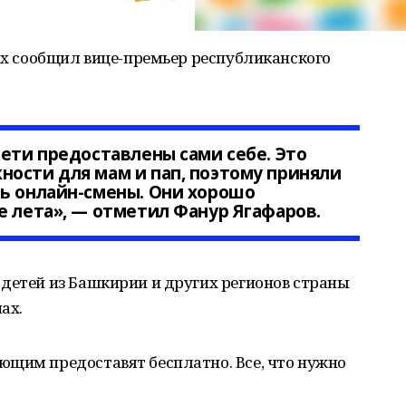
тях сообщил вице-премьер республиканского
дети предоставлены сами себе. Это
ости для мам и пап, поэтому приняли
ь онлайн-смены. Они хорошо
е лета», — отметил Фанур Ягафаров.
детей из Башкирии и других регионов страны
ах.
ющим предоставят бесплатно. Все, что нужно