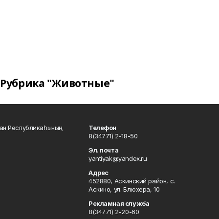
Рубрика "Животные"
тан Республикаһының
Телефон
8(34771) 2-18-50
Эл. почта
yantiyak@yandex.ru
Адрес
452880, Аскинский район, с.
Аскино, ул. Блюхера, 10
Рекламная служба
8(34771) 2-20-60