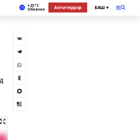
+23 °С
Антитеррор
Облачно
д