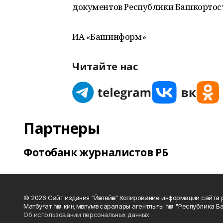
документов Республики Башкортос
ИА «Башинформ»
Читайте нас
Партнеры
Фотобанк журналистов РБ
© 2026 Сайт издания "Йәнтөйәк" Копирование информации сайт
Матбуғат һәм киң мәғлүмәт саралары агентлығы һәм "Республика Ба
Об использовании персональных данных