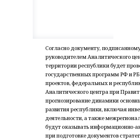
Согласно документу, подписанном
руководителем Аналитического це
территории республики будет пров
государственных программ РФ и Р
проектов, федеральных и республи
Аналитического центра при Правит
прогнозирование динамики основны
развития республики, включая ин
деятельности, а также межрегиона
будут оказывать информационно-а
при подготовке документов страте