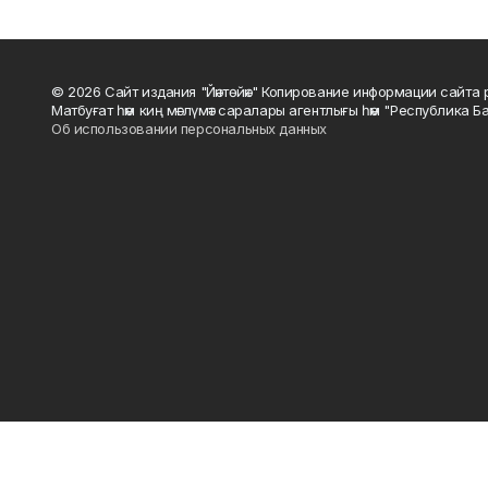
© 2026 Сайт издания "Йәнтөйәк" Копирование информации сайт
Матбуғат һәм киң мәғлүмәт саралары агентлығы һәм "Республика Ба
Об использовании персональных данных