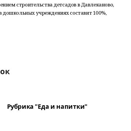
шением строительства детсадов в Давлеканово,
в дошкольных учреждениях составит 100%,
Рубрика "Еда и напитки"