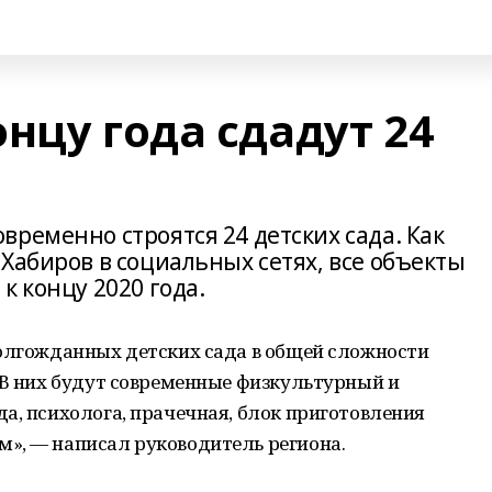
нцу года сдадут 24
ременно строятся 24 детских сада. Как
Хабиров в социальных сетях, все объекты
к концу 2020 года.
долгожданных детских сада в общей сложности
 В них будут современные физкультурный и
а, психолога, прачечная, блок приготовления
», — написал руководитель региона.