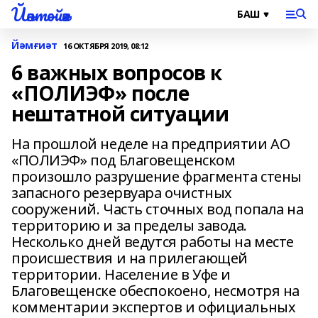
Йәнтөйәк
Йәмғиәт
16 ОКТЯБРЯ 2019, 08:12
6 важных вопросов к
«ПОЛИЭФ» после
нештатной ситуации
На прошлой неделе на предприятии АО
«ПОЛИЭФ» под Благовещенском
произошло разрушение фрагмента стены
запасного резервуара очистных
сооружений. Часть сточных вод попала на
территорию и за пределы завода.
Несколько дней ведутся работы на месте
происшествия и на прилегающей
территории. Население в Уфе и
Благовещенске обеспокоено, несмотря на
комментарии экспертов и официальных