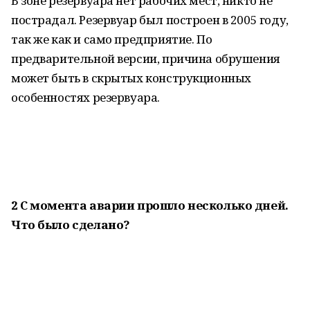
В зоне резервуара нет рабочих мест, никто не
пострадал. Резервуар был построен в 2005 году,
так же как и само предприятие. По
предварительной версии, причина обрушения
может быть в скрытых конструкционных
особенностях резервуара.
2 С момента аварии прошло несколько дней.
Что было сделано?