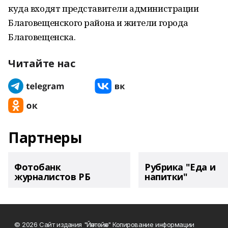
куда входят представители администрации
Благовещенского района и жители города
Благовещенска.
Читайте нас
Партнеры
Фотобанк
Рубрика "Еда и
журналистов РБ
напитки"
© 2026 Сайт издания "Йәнтөйәк" Копирование информации