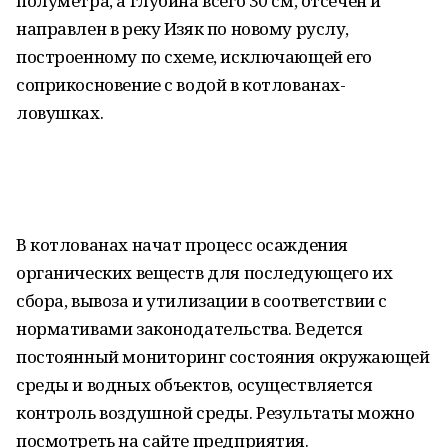
полуметра, а глубина всего 30 см, отсечен и
направлен в реку Изяк по новому руслу,
построенному по схеме, исключающей его
соприкосновение с водой в котлованах-
ловушках.
В котлованах начат процесс осаждения
органических веществ для последующего их
сбора, вывоза и утилизации в соответствии с
нормативами законодательства. Ведется
постоянный мониторинг состояния окружающей
среды и водных объектов, осуществляется
контроль воздушной среды. Результаты можно
посмотреть на сайте предприятия.