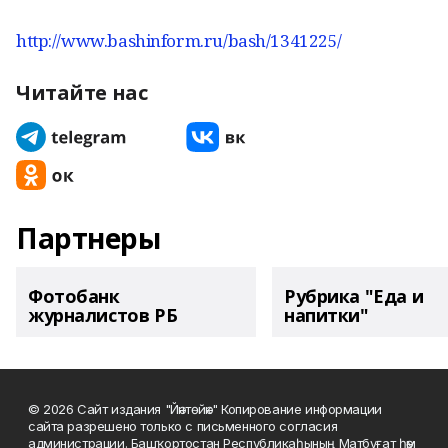
http://www.bashinform.ru/bash/1341225/
Читайте нас
Партнеры
Фотобанк
Рубрика "Еда и
журналистов РБ
напитки"
© 2026 Сайт издания "Йәнтөйәк" Копирование информации
сайта разрешено только с письменного согласия
администрации. Башҡортостан Республикаһының Матбуғат һәм