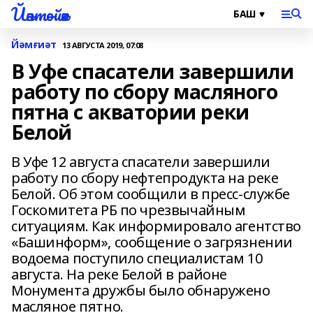
Йәнтөйәк
Йәмғиәт
13 АВГУСТА 2019, 07:08
В Уфе спасатели завершили
работу по сбору масляного
пятна с акватории реки
Белой
В Уфе 12 августа спасатели завершили
работу по сбору нефтепродукта на реке
Белой. Об этом сообщили в пресс-службе
Госкомитета РБ по чрезвычайным
ситуациям. Как информировало агентство
«Башинформ», сообщение о загрязнении
водоема поступило специалистам 10
августа. На реке Белой в районе
Монумента дружбы было обнаружено
масляное пятно.