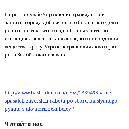
В пресс-службе Управления гражданской
защиты города добавили, что были проведены
работы по вскрытию водосборных лотков и
изоляция ливневой канализации от попадания
вещества в реку. Угроза загрязнения акватории
реки Белой локализована.
http://www.bashinform.ru/news/1339463-v-ufe-
spasateli-zavershili-rabotu-po-sboru-maslyanogo-
pyatna-s-akvatorii-reki-beloy-/
Читайте нас