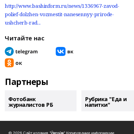
http://www.bashinform.ru/news/1336967-zavod-
polief-dolzhen-vozmestit-nanesennyy-prirode-
ushcherb-rad...
Читайте нас
Партнеры
Фотобанк
Рубрика "Еда и
журналистов РБ
напитки"
© 2026 Сайт издания "Йәнтөйәк" Копирование информации