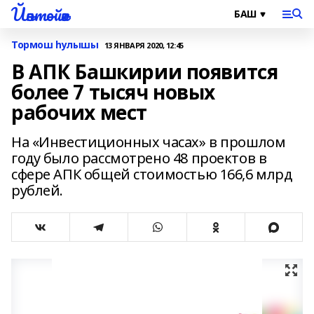
Йәнтөйәк
Тормош һулышы
13 ЯНВАРЯ 2020, 12:45
В АПК Башкирии появится
более 7 тысяч новых
рабочих мест
На «Инвестиционных часах» в прошлом
году было рассмотрено 48 проектов в
сфере АПК общей стоимостью 166,6 млрд
рублей.