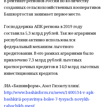
В рейтинге регионов России по количеству
созданных сельскохозяйственных кооперативов
Башкортостан занимает первое место.
Господдержка АПК региона в 2019 году
составила 5,3 млрд рублей. Так же аграриями
республики активно использовался
федеральный механизм льготного
кредитования. В его рамках аграриями было
привлечено 7,3 млрд рублей льготных
краткосрочных кредитов и 14,0 млрд льготных
инвестиционных кредитов.
/ИА «Башинформ», Азат Гиззатуллин/.
http://www.bashinform.ru/news/1400534-v-apk-
bashkirii-poyavitsya-bolee-7-tysyach-novykh-
rabochikh-mest/