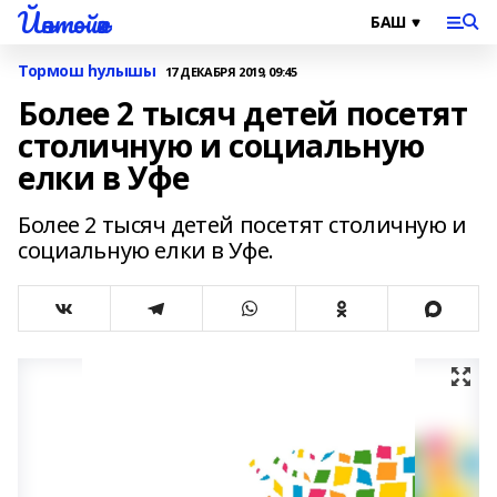
Йәнтөйәк
Тормош һулышы
17 ДЕКАБРЯ 2019, 09:45
Более 2 тысяч детей посетят
столичную и социальную
елки в Уфе
Более 2 тысяч детей посетят столичную и
социальную елки в Уфе.