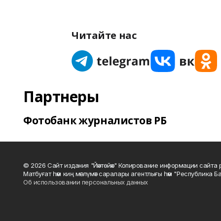
Читайте нас
Партнеры
Фотобанк журналистов РБ
© 2026 Сайт издания "Йәнтөйәк" Копирование информации сайт
Матбуғат һәм киң мәғлүмәт саралары агентлығы һәм "Республика Ба
Об использовании персональных данных