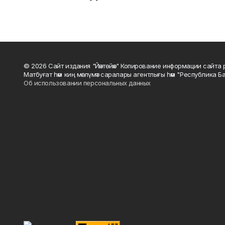
© 2026 Сайт издания "Йәнтөйәк" Копирование информации сайт
Матбуғат һәм киң мәғлүмәт саралары агентлығы һәм "Республика Ба
Об использовании персональных данных