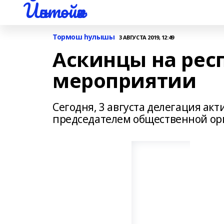
Йәнтөйәк
Тормош һулышы
3 АВГУСТА 2019, 12:49
Аскинцы на рес
мероприятии
Сегодня, 3 августа делегация ак
председателем общественной ор