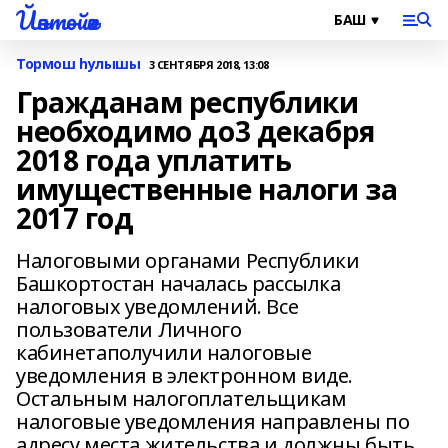
Йәнтөйәк
Тормош һулышы
3 СЕНТЯБРЯ 2018, 13:08
Гражданам республики
необходимо до3 декабря
2018 года уплатить
имущественные налоги за
2017 год
Налоговыми органами Республики
Башкортостан началась рассылка
налоговых уведомлений. Все
пользователи Личного
кабинетаполучили налоговые
уведомления в электронном виде.
Остальным налогоплательщикам
налоговые уведомления направлены по
адресу места жительства и должны быть