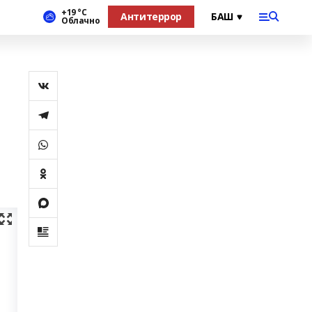
+19 °С
Антитеррор
Облачно