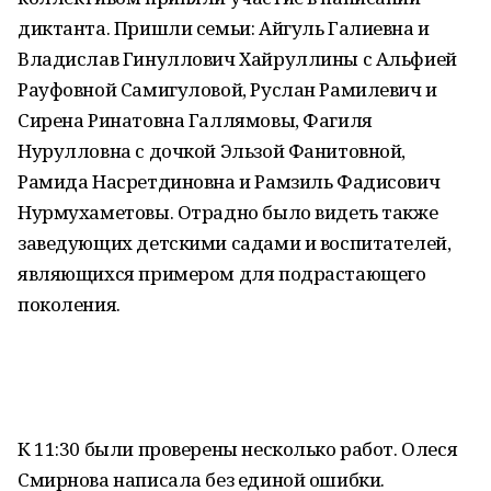
диктанта. Пришли семьи: Айгуль Галиевна и
Владислав Гинуллович Хайруллины с Альфией
Рауфовной Самигуловой, Руслан Рамилевич и
Сирена Ринатовна Галлямовы, Фагиля
Нурулловна с дочкой Эльзой Фанитовной,
Рамида Насретдиновна и Рамзиль Фадисович
Нурмухаметовы. Отрадно было видеть также
заведующих детскими садами и воспитателей,
являющихся примером для подрастающего
поколения.
К 11:30 были проверены несколько работ. Олеся
Смирнова написала без единой ошибки.