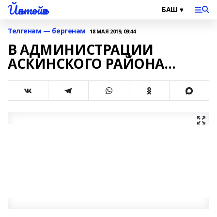
Йәнтөйәк
Телгенәм — бергенәм
18 МАЯ 2019, 09:44
В АДМИНИСТРАЦИИ
АСКИНСКОГО РАЙОНА…