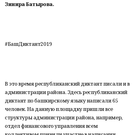
Зинира Батырова.
#БашДиктант2019
В это время республиканский диктант писали и в
администрации района. Здесь республиканский
диктант по башкирскому языку написали 65
человек. На данную площадку пришли все
структуры администрации района, например,
отдел финансового управления всем
коллективом приняли участие в написании