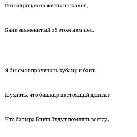
Его защищая он жизнь не жалел,
Баик знаменитый об этом нам пел.
Я бы смог прочитать кубаир и баит.
И узнать, что башкир настоящий джигит.
Что батыра Бииш будут помнить всегда,