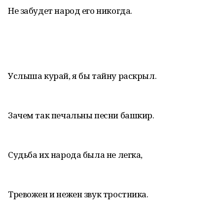
Не забудет народ его никогда.
Услыша курай, я бы тайну раскрыл.
Зачем так печальны песни башкир.
Судьба их народа была не легка,
Тревожен и нежен звук тростника.