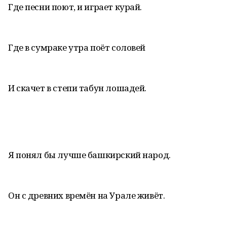
Где песни поют, и играет курай.
Где в сумраке утра поёт соловей
И скачет в степи табун лошадей.
Я понял бы лучше башкирский народ.
Он с древних времён на Урале живёт.