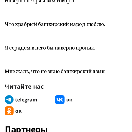
Наверно не зря я вам говорю,
Что храбрый башкирский народ люблю.
Я сердцем в него бы наверно проник.
Мне жаль, что не знаю башкирский язык.
Читайте нас
Партнеры