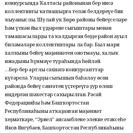
конкурсында Ҡалтасы районынан бер нисә
коллективтың ҡатнашырға теләк белдереүе бик
ҡыуаныслы. Шулай уҡ Бөрө районы бейеүселәре
һәм үткән йыл үҙҙәренең сығыштары менән
тамашасыларҙы таң ҡалдырған беҙҙең район ауыл
биләмәләре коллективтары ла бар. Был мари
халҡының бейеү мәҙәниәтен онотмауы, халыҡ
ижадының һүнмәүе тураһында һөйләй.
…Бер-бер артлы сәхнәгә конкурсанттар
күтәрелә. Уларҙың сығышын баһалау өсөн
районда бейеү сәнғәтен үҫтереүгә ҙур өлөш
индергән шәхестәр саҡырылған. Рәсәй
Федерацияһы һәм Башҡортостан
Республикаһының атҡаҙанған мәҙәниәт
хеҙмәткәре, “Эрвел” ансамбленең элекке етәксеһе
Яков Янгубаев, Башҡортостан Республикаһының