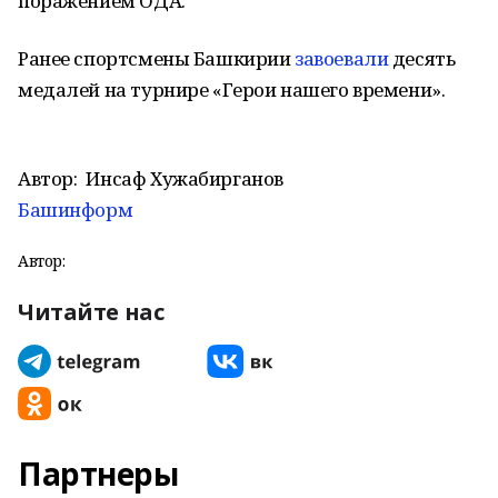
поражением ОДА.
Ранее спортсмены Башкирии
завоевали
десять
медалей на турнире «Герои нашего времени».
Автор:
Инсаф Хужабирганов
Башинформ
Автор:
Читайте нас
Партнеры