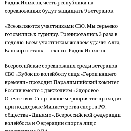
Радик Ильясов, честь республики на
соревнованиях будут защищать 9 ветеранов.
«Все являются участниками СВО. Мы серьезно
готовились к турниру. Тренировались 3 раза в
неделю. Всем участникам желаем удачи! Алга,
Башкортостан», — сказал Радик Ильясов.
Всероссийские соревнования среди ветеранов
СВО «Кубок по волейболу сидя «Герои нашего
времени» проводит Паралимпийский комитет
России вместе с движением «Здоровое
Отечество». Спортивное мероприятие проходит
при поддержке Министерства спорта РФ,
общества «Динамо», Всероссийской федерации
волейбола и Федерации спорта лиц с