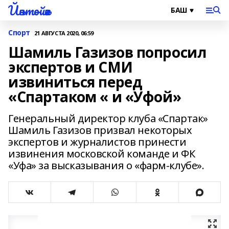
Йәнтөйәк
Спорт
21 АВГУСТА 2020, 06:59
Шамиль Газизов попросил
экспертов и СМИ
извиниться перед
«Спартаком « и «Уфой»
Генеральный директор клуба «Спартак»
Шамиль Газизов призвал некоторых
экспертов и журналистов принести
извинения московской команде и ФК
«Уфа» за высказывания о «фарм-клубе».