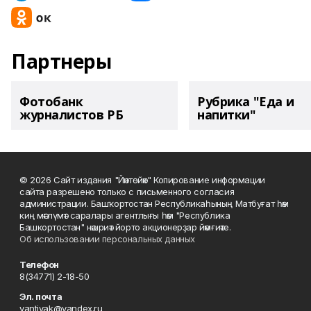
Партнеры
Фотобанк
Рубрика "Еда и
журналистов РБ
напитки"
© 2026 Сайт издания "Йәнтөйәк" Копирование информации
сайта разрешено только с письменного согласия
администрации. Башҡортостан Республикаһының Матбуғат һәм
киң мәғлүмәт саралары агентлығы һәм "Республика
Башкортостан" нәшриәт йорто акционерҙар йәмғиәте.
Об использовании персональных данных
Телефон
8(34771) 2-18-50
Эл. почта
yantiyak@yandex.ru