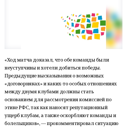
«Ход матча доказал, что обе команды были
неуступчивы и хотели добиться победы.
Предыдущие высказывания о возможных
«договорняках» и каких-то особых отношениях
между двумя клубами должны стать
основанием для рассмотрения комиссией по
этике РФС, так как наносят репутационный
ущерб клубам, а также оскорбляют команды и
болельщиков», — прокомментировал ситуацию