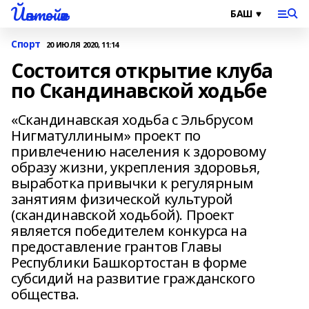
Йәнтөйәк
Спорт
20 ИЮЛЯ 2020, 11:14
Состоится открытие клуба
по Скандинавской ходьбе
«Скандинавская ходьба с Эльбрусом
Нигматуллиным» проект по
привлечению населения к здоровому
образу жизни, укрепления здоровья,
выработка привычки к регулярным
занятиям физической культурой
(скандинавской ходьбой). Проект
является победителем конкурса на
предоставление грантов Главы
Республики Башкортостан в форме
субсидий на развитие гражданского
общества.