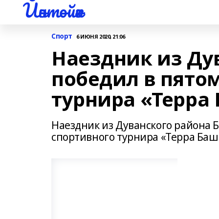
Йәнтөйәк
Спорт
6 ИЮНЯ 2020, 21:06
Наездник из Ду
победил в пятом
турнира «Терра
Наездник из Дуванского района 
спортивного турнира «Терра Баш