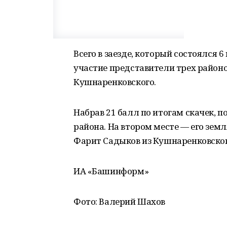
Всего в заезде, который состоялся 
участие представители трех районо
Кушнаренковского.
Набрав 21 балл по итогам скачек, 
района. На втором месте — его зем
Фарит Садыков из Кушнаренковског
ИА «Башинформ»
Фото: Валерий Шахов