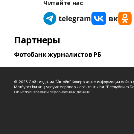
Читайте нас
Партнеры
Фотобанк журналистов РБ
© 2026 Сайт издания "Йәнтөйәк" Копирование информации сайт
Матбуғат һәм киң мәғлүмәт саралары агентлығы һәм "Республика Ба
Об использовании персональных данных