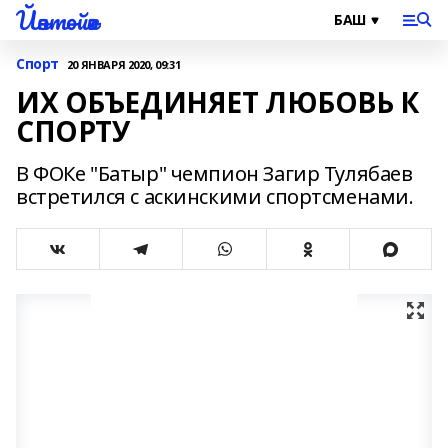
Йәнтөйәк
Спорт
20 ЯНВАРЯ 2020, 09:31
ИХ ОБЪЕДИНЯЕТ ЛЮБОВЬ К
СПОРТУ
В ФОКе "Батыр" чемпион Загир Тулябаев
встретился с аскинскими спортсменами.